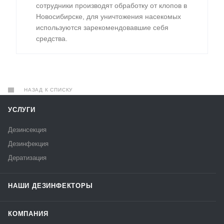
сотрудники производят обработку от клопов в
Новосибирске, для уничтожения насекомых
используются зарекомендовавшие себя
средства.
НАЗАД К СПИСКУ
УСЛУГИ
Дезинсекция
Дезинфекция
Дератизация
НАШИ ДЕЗИНФЕКТОРЫ
КОМПАНИЯ