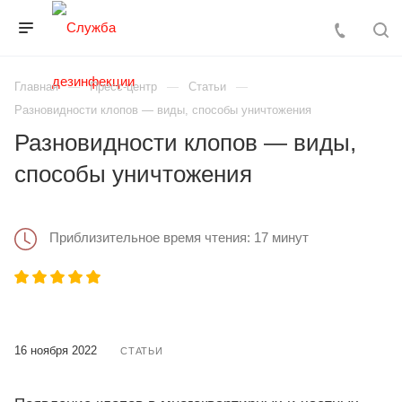
Главная
Пресс-центр
Статьи
Разновидности клопов — виды, способы уничтожения
Разновидности клопов — виды,
способы уничтожения
Приблизительное время чтения: 17 минут
16 ноября 2022
СТАТЬИ