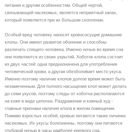
питания и другим особенностям. Общей чертой,
связывающей насекомых, является неприятный запах,
который появляется при их большом скоплении.
Особый вред человеку наносят кровососущие домашние
клопы. Они имеют развитое обоняние и способны
различать спящего человека. Именно ночью во время сна
они появляются из своих укрытий. Хоботок клопа состоит
из двух частей: одна предназначена для употребления
человеческой крови, а другая обезболивает место укуса.
Именно поэтому наличие клопов долгое время может быть
незамеченным. Для полного насыщения клоп может делать
до семи укусов, поэтому следы от хоботка располагаются
на коже в виде цепочки. Раздражение и кожный зуд -
главные признаки наличия клопа в жилом помещении.
Помимо взрослых особей, кровью питаются также личинки
насекомых. Их укусы болезненны, поэтому они питаются
глубокой ночью в часы наиболее крепкого сна.