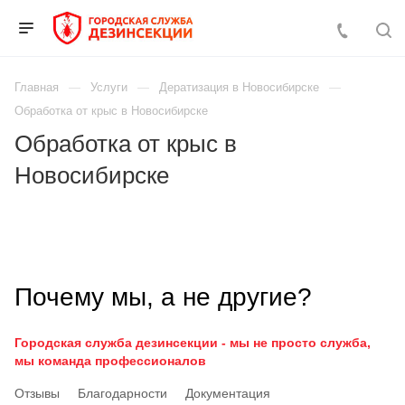
Главная
Услуги
Дератизация в Новосибирске
Обработка от крыс в Новосибирске
Обработка от крыс в
Новосибирске
Почему мы, а не другие?
Городская служба дезинсекции - мы не просто служба,
мы команда профессионалов
Отзывы
Благодарности
Документация