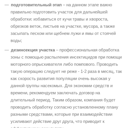
подготовительный этап
– на данном этапе важно
правильно подготовить участок для дальнейшей
обработки: избавиться от кучи травы и хвороста,
обрезков веток, листьев на участке, мусора, а также
засыпать песком или щебнем лужи и ямы от стоячей
воды;
дезинсекция участка
– профессиональная обработка
зоны с помощью распыления инсектицидов при помощи
моторного опрыскивателя либо помпового. Проводить
такую операцию следует не реже - 1-2 раза в месяц, так
как скорость развития популяции очень высокая у
данной группы насекомых. Для экономии средств и
времени, рекомендуем заключать договор на
длительный период. Таким образом, компания будет
проводить обработку согласно установленному плану
разными средствами, которые при взаимодействии
усиливают действие друг друга, что приводит к