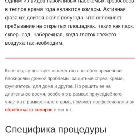
Одним из видов назойливых насекомых-кровососов
в теплое время года являются комары. Активная
фаза их длится около полугода, что осложняет
пребывание на открытых площадках, таких как парк,
сквер, сад, набережная, когда глоток свежего
воздуха так необходим.
Конечно, существует множество способов временной
блокировки данной проблемы: защитные спреи, крема,
фумигаторы для дома и другое. Но решить ее на
длительное время, особенно в рамках приусадебного
участка в рамках жилого дома, поможет профессиональная
обработка от комаров
и мошек.
Специфика процедуры