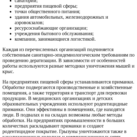
санатории;
предприятия пищевой сферы;
точки общественного питания;
здания автомобильных, железнодорожных и
аэровокзалов;
ресурсоснабжающие организации;
учреждения бытового обслуживания;
компании, занимающиеся логистикой.
Каждая из перечисленных организаций подчиняется
собственным санитарно-эпидемиологическим требованиям по
проведению дератизации. В зависимости от особенностей
работы используются разные методики уничтожения мышей и
крыс.
На предприятиях пищевой сферы устанавливаются приманки.
Обработке подвергаются производственные и хозяйственные
помещения, а также территория и транспорт для перевозки
продукции. В медицинских организациях и детских
образовательных учреждениях используют родентицидные
приманки. Они эффективны в помещениях, где находятся
люди. В подвалах и на складах возможны любые методы
обработки. На предприятиях промышленности в больших
количествах раскладывают приманки и создают
родентицидное покрытие. Грызуны уничтожаются также в
канализационных колодцах и коммуникационных сетях.