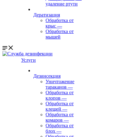
удаление ртути
Дератизация
Обработка от
крыс
—
Обработка от
мышей
Услуги
Дезинсекция
Уничтожение
тараканов
—
Обработка от
клопов
—
Обработка от
клещей
—
Обработка от
комаров
—
Обработка от
блох
—
Обработка от