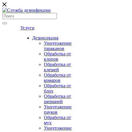
Услуги
Дезинсекция
Уничтожение
тараканов
Обработка от
клопов
Обработка от
клещей
Обработка от
комаров
Обработка от
блох
Обработка от
шершней
Уничтожение
пауков
Обработка от
мух
Уничтожение