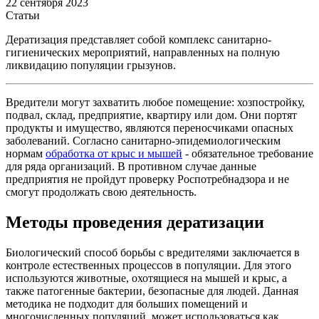
22 сентября 2023
Статьи
Дератизация представляет собой комплекс санитарно-
гигиенических мероприятий, направленных на полную
ликвидацию популяции грызунов.
Вредители могут захватить любое помещение: хозпостройку,
подвал, склад, предприятие, квартиру или дом. Они портят
продукты и имущество, являются переносчиками опасных
заболеваний. Согласно санитарно-эпидемиологическим
нормам
обработка от крыс и мышей
- обязательное требование
для ряда организаций. В противном случае данные
предприятия не пройдут проверку Роспотребнадзора и не
смогут продолжать свою деятельность.
Методы проведения дератизации
Биологический способ борьбы с вредителями заключается в
контроле естественных процессов в популяции. Для этого
используются животные, охотящиеся на мышей и крыс, а
также патогенные бактерии, безопасные для людей. Данная
методика не подходит для больших помещений и
многочисленных популяций, может использоваться как