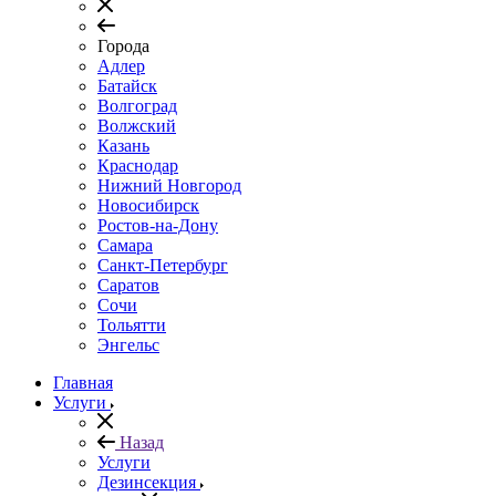
Города
Адлер
Батайск
Волгоград
Волжский
Казань
Краснодар
Нижний Новгород
Новосибирск
Ростов-на-Дону
Самара
Санкт-Петербург
Саратов
Сочи
Тольятти
Энгельс
Главная
Услуги
Назад
Услуги
Дезинсекция