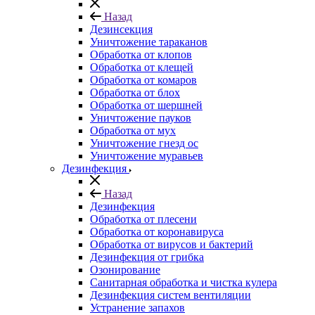
Назад
Дезинсекция
Уничтожение тараканов
Обработка от клопов
Обработка от клещей
Обработка от комаров
Обработка от блох
Обработка от шершней
Уничтожение пауков
Обработка от мух
Уничтожение гнезд ос
Уничтожение муравьев
Дезинфекция
Назад
Дезинфекция
Обработка от плесени
Обработка от коронавируса
Обработка от вирусов и бактерий
Дезинфекция от грибка
Озонирование
Санитарная обработка и чистка кулера
Дезинфекция систем вентиляции
Устранение запахов