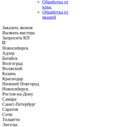
Обработка от
крыс
Обработка от
мышей
Заказать звонок
Вызвать мастера
Запросить КП
Новосибирск
Адлер
Батайск
Волгоград
Волжский
Казань
Краснодар
Нижний Новгород
Новосибирск
Ростов-на-Дону
Самара
Санкт-Петербург
Саратов
Сочи
Тольятти
Энгельс