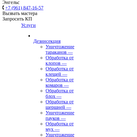
Энгельс
+7 (961) 847-16-57
Вызвать мастера
Запросить КП
Услуги
Дезинсекция
Уничтожение
тараканов
—
Обработка от
клопов
—
Обработка от
клещей
—
Обработка от
комаров
—
Обработка от
блох
—
Обработка от
шершней
—
Уничтожение
пауков
—
Обработка от
мух
—
Уничтожение