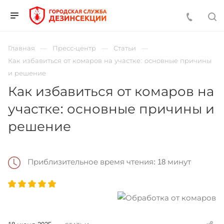
Главная
Пресс-центр
Статьи
Как избавиться от комаров на участке: основные причины
и решение
Как избавиться от комаров на
участке: основные причины и
решение
Приблизительное время чтения: 18 минут