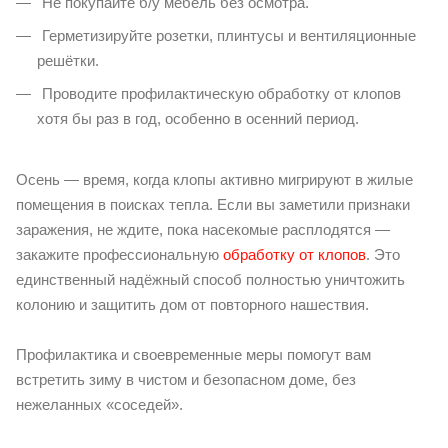
Не покупайте б/у мебель без осмотра.
Герметизируйте розетки, плинтусы и вентиляционные
решётки.
Проводите профилактическую обработку от клопов
хотя бы раз в год, особенно в осенний период.
Осень — время, когда клопы активно мигрируют в жилые
помещения в поисках тепла. Если вы заметили признаки
заражения, не ждите, пока насекомые расплодятся —
закажите профессиональную
обработку от клопов
. Это
единственный надёжный способ полностью уничтожить
колонию и защитить дом от повторного нашествия.
Профилактика и своевременные меры помогут вам
встретить зиму в чистом и безопасном доме, без
нежеланных «соседей».