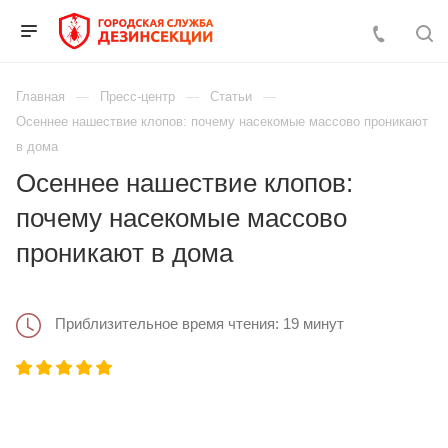
Главная
Пресс-центр
Статьи
Осеннее нашествие клопов: почему насекомые массово проникают
в дома
Осеннее нашествие клопов:
почему насекомые массово
проникают в дома
Приблизительное время чтения: 19 минут