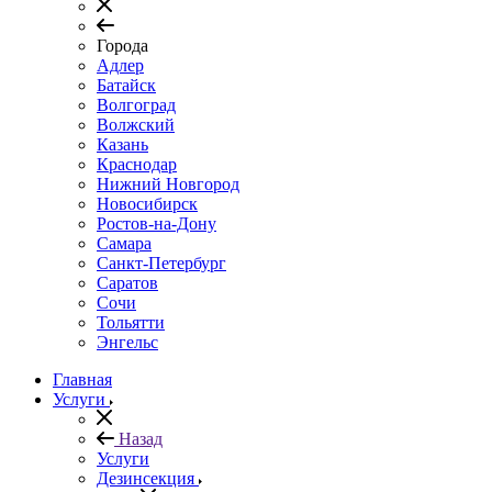
Города
Адлер
Батайск
Волгоград
Волжский
Казань
Краснодар
Нижний Новгород
Новосибирск
Ростов-на-Дону
Самара
Санкт-Петербург
Саратов
Сочи
Тольятти
Энгельс
Главная
Услуги
Назад
Услуги
Дезинсекция