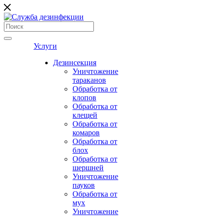
Услуги
Дезинсекция
Уничтожение
тараканов
Обработка от
клопов
Обработка от
клещей
Обработка от
комаров
Обработка от
блох
Обработка от
шершней
Уничтожение
пауков
Обработка от
мух
Уничтожение