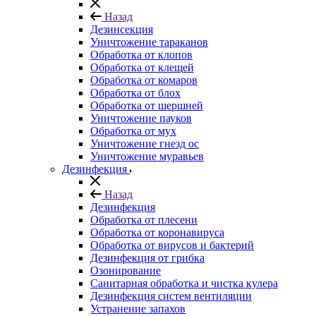
Назад
Дезинсекция
Уничтожение тараканов
Обработка от клопов
Обработка от клещей
Обработка от комаров
Обработка от блох
Обработка от шершней
Уничтожение пауков
Обработка от мух
Уничтожение гнезд ос
Уничтожение муравьев
Дезинфекция
Назад
Дезинфекция
Обработка от плесени
Обработка от коронавируса
Обработка от вирусов и бактерий
Дезинфекция от грибка
Озонирование
Санитарная обработка и чистка кулера
Дезинфекция систем вентиляции
Устранение запахов