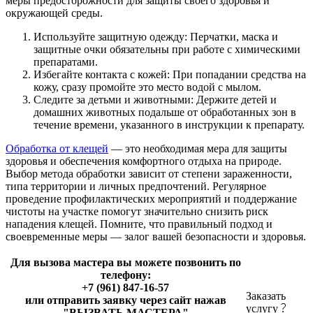
меры предосторожности для защиты своего здоровья и
окружающей среды.
Используйте защитную одежду: Перчатки, маска и
защитные очки обязательны при работе с химическими
препаратами.
Избегайте контакта с кожей: При попадании средства на
кожу, сразу промойте это место водой с мылом.
Следите за детьми и животными: Держите детей и
домашних животных подальше от обработанных зон в
течение времени, указанного в инструкции к препарату.
Обработка от клещей
— это необходимая мера для защиты
здоровья и обеспечения комфортного отдыха на природе.
Выбор метода обработки зависит от степени зараженности,
типа территории и личных предпочтений. Регулярное
проведение профилактических мероприятий и поддержание
чистоты на участке помогут значительно снизить риск
нападения клещей. Помните, что правильный подход и
своевременные меры — залог вашей безопасности и здоровья.
Для вызова мастера вы можете позвонить по
телефону:
+7 (961) 847-16-57
Заказать
или отправить заявку через сайт нажав
услугу
"ВЫЗВАТЬ МАСТЕРА"