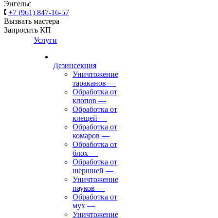
Энгельс
+7 (961) 847-16-57
Вызвать мастера
Запросить КП
Услуги
Дезинсекция
Уничтожение
тараканов
—
Обработка от
клопов
—
Обработка от
клещей
—
Обработка от
комаров
—
Обработка от
блох
—
Обработка от
шершней
—
Уничтожение
пауков
—
Обработка от
мух
—
Уничтожение