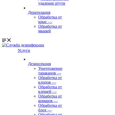
удаление ртути
Дератизация
Обработка от
крыс
—
Обработка от
мышей
Услуги
Дезинсекция
Уничтожение
тараканов
—
Обработка от
клопов
—
Обработка от
клещей
—
Обработка от
комаров
—
Обработка от
блох
—
Обработка от