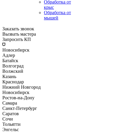
Обработка от
крыс
Обработка от
мышей
Заказать звонок
Вызвать мастера
Запросить КП
Новосибирск
Адлер
Батайск
Волгоград
Волжский
Казань
Краснодар
Нижний Новгород
Новосибирск
Ростов-на-Дону
Самара
Санкт-Петербург
Саратов
Сочи
Тольятти
Энгельс