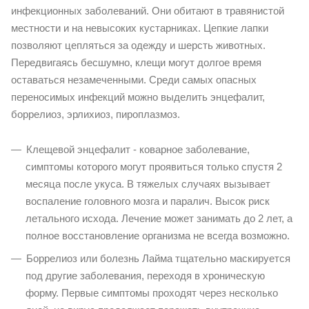
инфекционных заболеваний. Они обитают в травянистой
местности и на невысоких кустарниках. Цепкие лапки
позволяют цепляться за одежду и шерсть животных.
Передвигаясь бесшумно, клещи могут долгое время
оставаться незамеченными. Среди самых опасных
переносимых инфекций можно выделить энцефалит,
боррелиоз, эрлихиоз, пироплазмоз.
Клещевой энцефалит - коварное заболевание,
симптомы которого могут проявиться только спустя 2
месяца после укуса. В тяжелых случаях вызывает
воспаление головного мозга и паралич. Высок риск
летального исхода. Лечение может занимать до 2 лет, а
полное восстановление организма не всегда возможно.
Боррелиоз или болезнь Лайма тщательно маскируется
под другие заболевания, переходя в хроническую
форму. Первые симптомы проходят через несколько